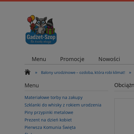
Menu
Promocje
Nowości
»
»
Balony urodzinowe – ozdoba, która robi klimat!
Obciążn
Menu
Materiałowe torby na zakupy
Szklanki do whisky z rokiem urodzenia
Piny przypinki metalowe
Prezent na dzień kobiet
Pierwsza Komunia Święta