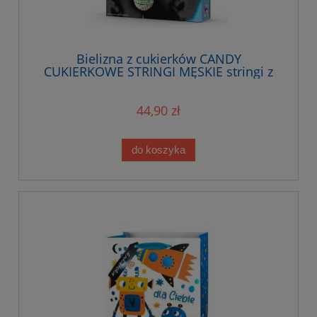
Bielizna z cukierków CANDY
CUKIERKOWE STRINGI MĘSKIE stringi z
cukierków
44,90 zł
do koszyka