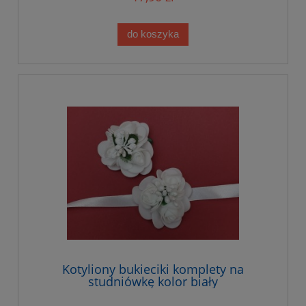
do koszyka
Kotyliony bukieciki komplety na
studniówkę kolor biały