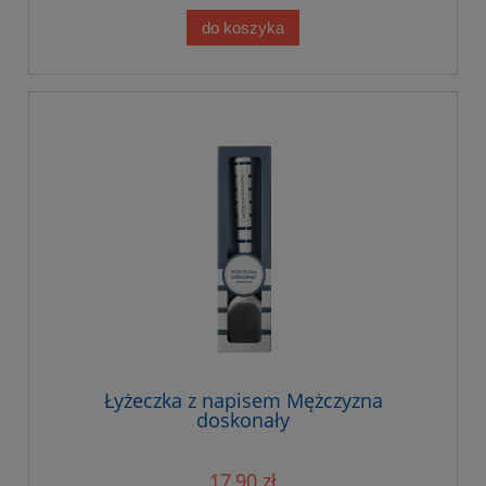
do koszyka
Łyżeczka z napisem Mężczyzna
doskonały
17,90 zł