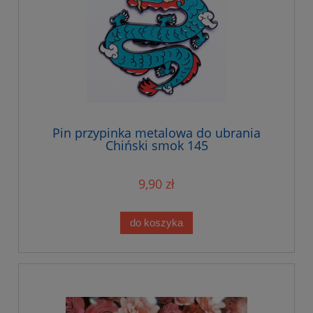
Pin przypinka metalowa do ubrania
Chiński smok 145
9,90 zł
do koszyka