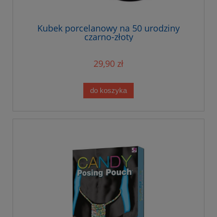
Kubek porcelanowy na 50 urodziny
czarno-złoty
29,90 zł
do koszyka