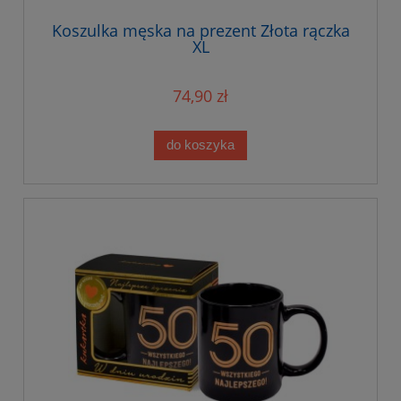
Koszulka męska na prezent Złota rączka
XL
74,90 zł
do koszyka