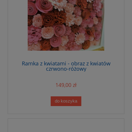
Ramka z kwiatami - obraz z kwiatów
czrwono-różowy
149,00 zł
do koszyka