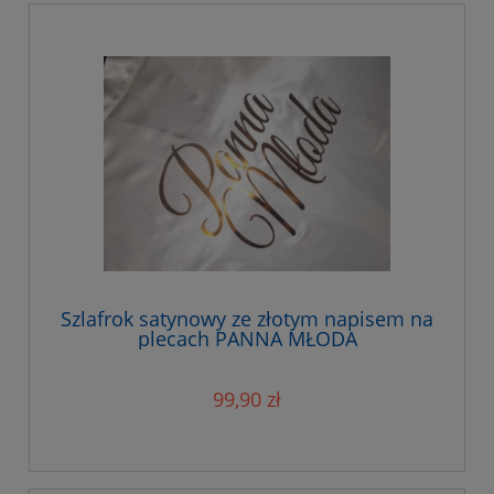
Szlafrok satynowy ze złotym napisem na
plecach PANNA MŁODA
99,90 zł