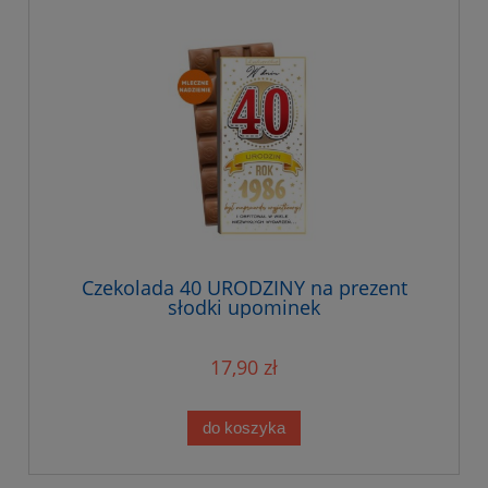
Czekolada 40 URODZINY na prezent
słodki upominek
17,90 zł
do koszyka