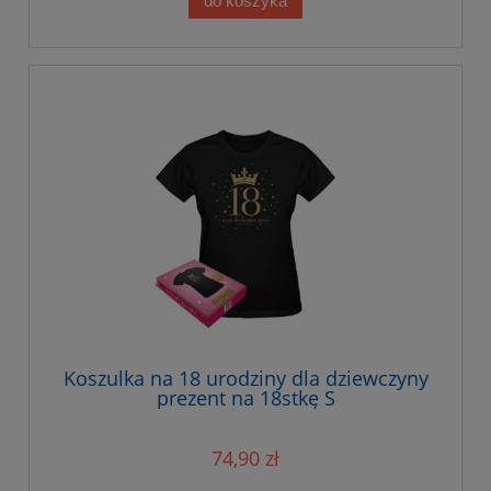
do koszyka
Koszulka na 18 urodziny dla dziewczyny
prezent na 18stkę S
74,90 zł