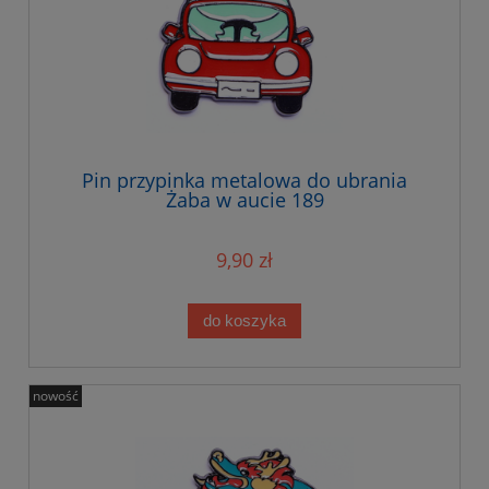
Pin przypinka metalowa do ubrania
Żaba w aucie 189
9,90 zł
do koszyka
nowość