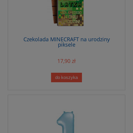
Czekolada MINECRAFT na urodziny
piksele
17,90 zł
do koszyka