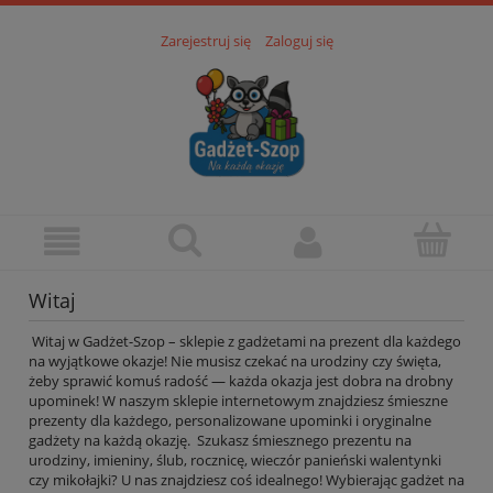
Zarejestruj się
Zaloguj się
Witaj
Witaj w Gadżet-Szop – sklepie z gadżetami na prezent dla każdego
na wyjątkowe okazje! Nie musisz czekać na urodziny czy święta,
żeby sprawić komuś radość — każda okazja jest dobra na drobny
upominek! W naszym sklepie internetowym znajdziesz śmieszne
prezenty dla każdego, personalizowane upominki i oryginalne
gadżety na każdą okazję. Szukasz śmiesznego prezentu na
urodziny, imieniny, ślub, rocznicę, wieczór panieński walentynki
czy mikołajki? U nas znajdziesz coś idealnego! Wybierając gadżet na