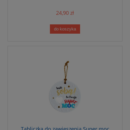
24,90 zł
do koszyka
Tabliczka do zawieszenia Super moc