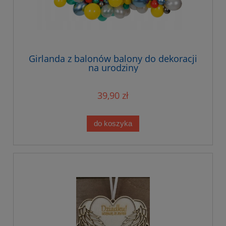
Girlanda z balonów balony do dekoracji
na urodziny
39,90 zł
do koszyka