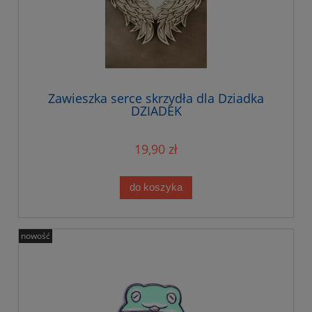
Zawieszka serce skrzydła dla Dziadka
DZIADEK
19,90 zł
do koszyka
nowość