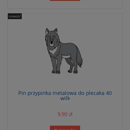
nowość
Pin przypinka metalowa do plecaka 40
wilk
9,90 zł