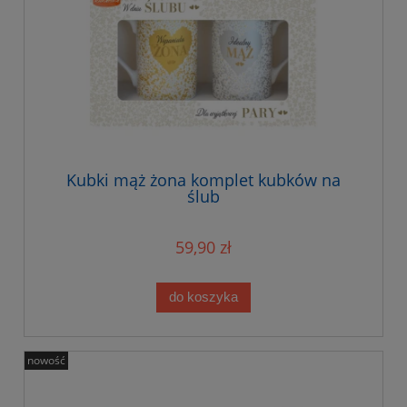
Kubki mąż żona komplet kubków na
ślub
59,90 zł
do koszyka
nowość