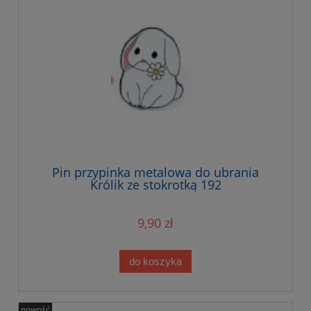
Pin przypinka metalowa do ubrania
Królik ze stokrotką 192
9,90 zł
do koszyka
nowość