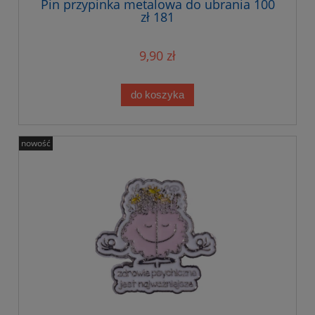
Pin przypinka metalowa do ubrania 100
zł 181
9,90 zł
do koszyka
nowość