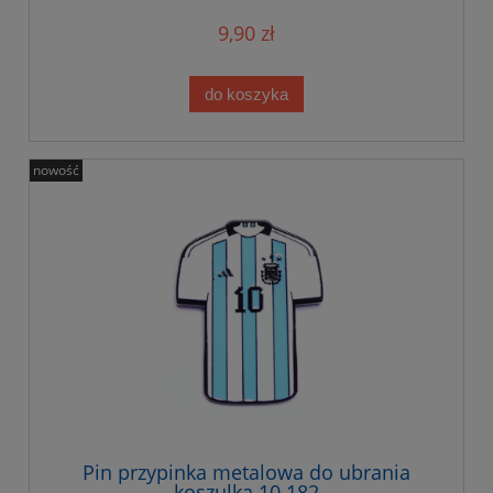
9,90 zł
do koszyka
nowość
Pin przypinka metalowa do ubrania
koszulka 10 182