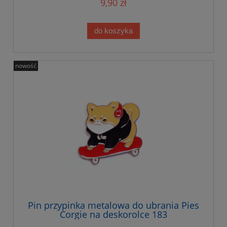
9,90 zł
do koszyka
nowość
Pin przypinka metalowa do ubrania Pies
Corgie na deskorolce 183