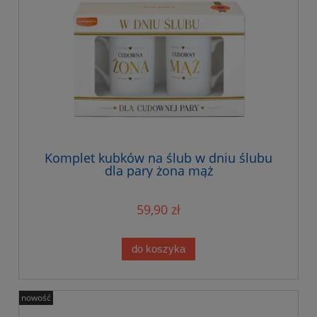
Komplet kubków na ślub w dniu ślubu
dla pary żona mąż
59,90 zł
do koszyka
nowość