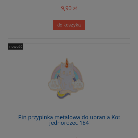
9,90 zł
do koszyka
nowość
Pin przypinka metalowa do ubrania Kot
jednorożec 184