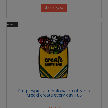
do koszyka
nowość
Pin przypinka metalowa do ubrania
Kredki create every day 186