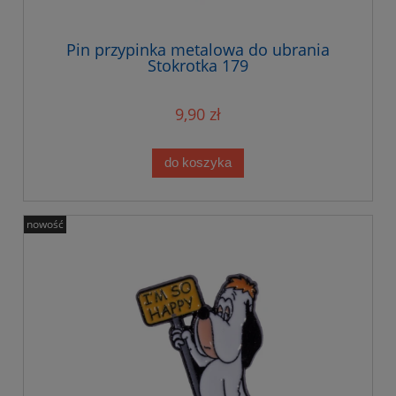
Pin przypinka metalowa do ubrania
Stokrotka 179
9,90 zł
do koszyka
nowość