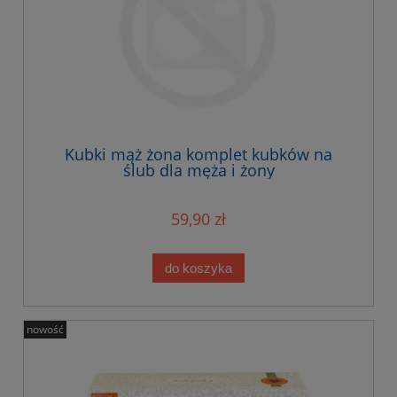
Kubki mąż żona komplet kubków na
ślub dla męża i żony
59,90 zł
do koszyka
nowość