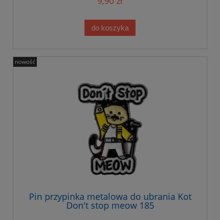
9,90 zł
do koszyka
nowość
Pin przypinka metalowa do ubrania Kot
Don't stop meow 185