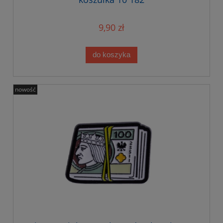
9,90 zł
do koszyka
nowość