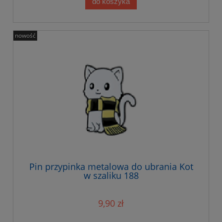
do koszyka
nowość
Pin przypinka metalowa do ubrania Kot
w szaliku 188
9,90 zł