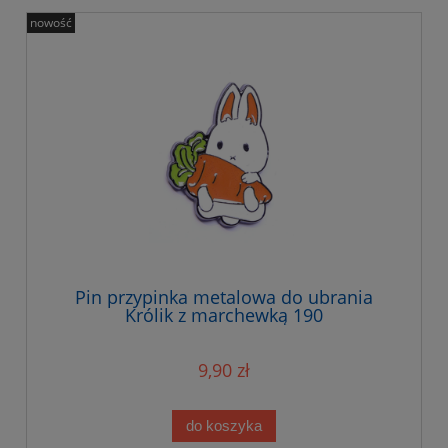
nowość
Pin przypinka metalowa do ubrania
Królik z marchewką 190
9,90 zł
do koszyka