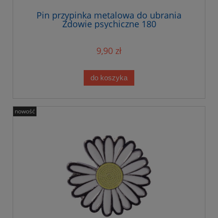
Pin przypinka metalowa do ubrania
Zdowie psychiczne 180
9,90 zł
do koszyka
nowość