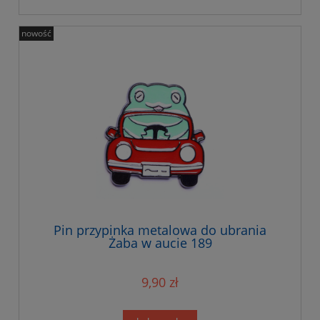
nowość
Pin przypinka metalowa do ubrania
Żaba w aucie 189
9,90 zł