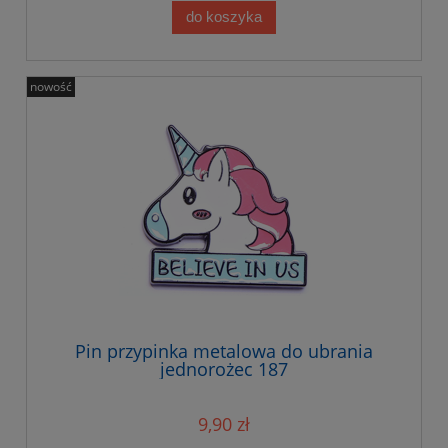
do koszyka
nowość
Pin przypinka metalowa do ubrania
jednorożec 187
9,90 zł