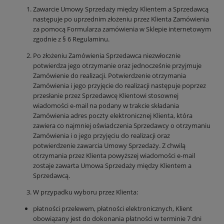
Zawarcie Umowy Sprzedaży między Klientem a Sprzedawcą
następuje po uprzednim złożeniu przez Klienta Zamówienia
za pomocą Formularza zamówienia w Sklepie internetowym
zgodnie z § 6 Regulaminu.
Po złożeniu Zamówienia Sprzedawca niezwłocznie
potwierdza jego otrzymanie oraz jednocześnie przyjmuje
Zamówienie do realizacji. Potwierdzenie otrzymania
Zamówienia i jego przyjęcie do realizacji następuje poprzez
przesłanie przez Sprzedawcę Klientowi stosownej
wiadomości e-mail na podany w trakcie składania
Zamówienia adres poczty elektronicznej Klienta, która
zawiera co najmniej oświadczenia Sprzedawcy o otrzymaniu
Zamówienia i o jego przyjęciu do realizacji oraz
potwierdzenie zawarcia Umowy Sprzedaży. Z chwilą
otrzymania przez Klienta powyższej wiadomości e-mail
zostaje zawarta Umowa Sprzedaży między Klientem a
Sprzedawcą.
W przypadku wyboru przez Klienta:
płatności przelewem, płatności elektronicznych, Klient
obowiązany jest do dokonania płatności w terminie 7 dni