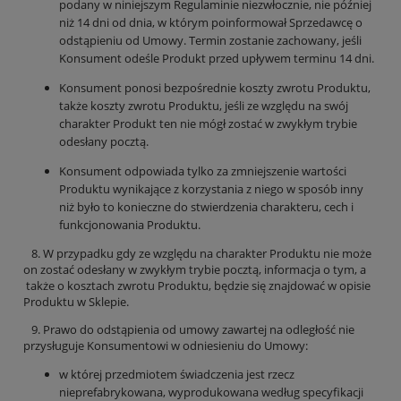
podany w niniejszym Regulaminie niezwłocznie, nie później
niż 14 dni od dnia, w którym poinformował Sprzedawcę o
odstąpieniu od Umowy. Termin zostanie zachowany, jeśli
Konsument odeśle Produkt przed upływem terminu 14 dni.
Konsument ponosi bezpośrednie koszty zwrotu Produktu,
także koszty zwrotu Produktu, jeśli ze względu na swój
charakter Produkt ten nie mógł zostać w zwykłym trybie
odesłany pocztą.
Konsument odpowiada tylko za zmniejszenie wartości
Produktu wynikające z korzystania z niego w sposób inny
niż było to konieczne do stwierdzenia charakteru, cech i
funkcjonowania Produktu.
8. W przypadku gdy ze względu na charakter Produktu nie może
on zostać odesłany w zwykłym trybie pocztą, informacja o tym, a
także o kosztach zwrotu Produktu, będzie się znajdować w opisie
Produktu w Sklepie.
9. Prawo do odstąpienia od umowy zawartej na odległość nie
przysługuje Konsumentowi w odniesieniu do Umowy:
w której przedmiotem świadczenia jest rzecz
nieprefabrykowana, wyprodukowana według specyfikacji