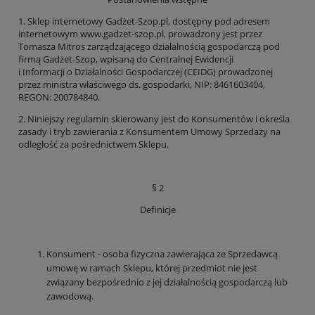
1. Sklep internetowy Gadżet-Szop.pl, dostępny pod adresem
internetowym www.gadzet-szop.pl, prowadzony jest przez
Tomasza Mitros zarządzającego działalnością gospodarczą pod
firmą Gadżet-Szop, wpisaną do Centralnej Ewidencji
i Informacji o Działalności Gospodarczej (CEIDG) prowadzonej
przez ministra właściwego ds. gospodarki, NIP: 8461603404,
REGON: 200784840.
2. Niniejszy regulamin skierowany jest do Konsumentów i określa
zasady i tryb zawierania z Konsumentem Umowy Sprzedaży na
odległość za pośrednictwem Sklepu.
§ 2
Definicje
Konsument - osoba fizyczna zawierająca ze Sprzedawcą
umowę w ramach Sklepu, której przedmiot nie jest
związany bezpośrednio z jej działalnością gospodarczą lub
zawodową.