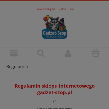
Zarejestruj się
Zaloguj się
Regulamin
Regulamin sklepu internetowego
gadzet-szop.pl
§ 1
Postanowienia wstępne