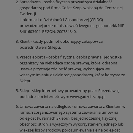
Sprzedawca - osoba fizyczna prowadząca działalność
gospodarczą pod firmą Gdżet-Szop, wpisaną do Centralnej
Ewidencji
i Informacji o Działalności Gospodarczej (CEIDG)
prowadzonej przez ministra właściwego ds. gospodarki, NIP:
8461603404, REGON: 200784840.
Klient - każdy podmiot dokonujący zakupów za
pośrednictwem Sklepu.
Przedsiębiorca - osoba fizyczna, osoba prawna i jednostka
organizacyjna niebędąca osobą prawną, której odrębna
ustawa przyznaje zdolność prawną, wykonująca we
własnym imieniu działalność gospodarczą, która korzysta ze
Sklepu.
Sklep - sklep internetowy prowadzony przez Sprzedawcę
pod adresem internetowym www.gadzet-szop.pl.
Umowa zawarta na odległość - umowa zawarta z Klientem w
ramach zorganizowanego systemu zawierania umów na
odległość (w ramach Sklepu), bez jednoczesnej fizycznej
obecności stron, z wyłącznym wykorzystaniem jednego lub
większej liczby środków porozumiewania się na odległość