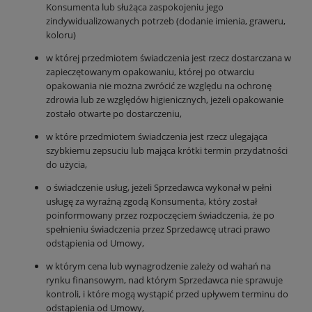
Konsumenta lub służąca zaspokojeniu jego
zindywidualizowanych potrzeb (dodanie imienia, graweru,
koloru)
w której przedmiotem świadczenia jest rzecz dostarczana w
zapieczętowanym opakowaniu, której po otwarciu
opakowania nie można zwrócić ze względu na ochronę
zdrowia lub ze względów higienicznych, jeżeli opakowanie
zostało otwarte po dostarczeniu,
w które przedmiotem świadczenia jest rzecz ulegająca
szybkiemu zepsuciu lub mająca krótki termin przydatności
do użycia,
o świadczenie usług, jeżeli Sprzedawca wykonał w pełni
usługę za wyraźną zgodą Konsumenta, który został
poinformowany przez rozpoczęciem świadczenia, że po
spełnieniu świadczenia przez Sprzedawcę utraci prawo
odstąpienia od Umowy,
w którym cena lub wynagrodzenie zależy od wahań na
rynku finansowym, nad którym Sprzedawca nie sprawuje
kontroli, i które mogą wystąpić przed upływem terminu do
odstąpienia od Umowy,