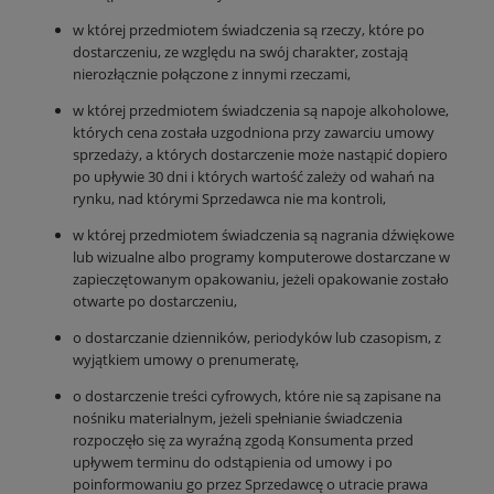
w której przedmiotem świadczenia są rzeczy, które po
dostarczeniu, ze względu na swój charakter, zostają
nierozłącznie połączone z innymi rzeczami,
w której przedmiotem świadczenia są napoje alkoholowe,
których cena została uzgodniona przy zawarciu umowy
sprzedaży, a których dostarczenie może nastąpić dopiero
po upływie 30 dni i których wartość zależy od wahań na
rynku, nad którymi Sprzedawca nie ma kontroli,
w której przedmiotem świadczenia są nagrania dźwiękowe
lub wizualne albo programy komputerowe dostarczane w
zapieczętowanym opakowaniu, jeżeli opakowanie zostało
otwarte po dostarczeniu,
o dostarczanie dzienników, periodyków lub czasopism, z
wyjątkiem umowy o prenumeratę,
o dostarczenie treści cyfrowych, które nie są zapisane na
nośniku materialnym, jeżeli spełnianie świadczenia
rozpoczęło się za wyraźną zgodą Konsumenta przed
upływem terminu do odstąpienia od umowy i po
poinformowaniu go przez Sprzedawcę o utracie prawa