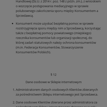
Handlowej (Dz.U. z 2014 r. poz. 148 z późn. zm.), z wnioskiem
o wszczęcie postępowania mediacyjnego w sprawie
polubownego zakończenia sporu między Konsumentem a
Sprzedawcą.
Konsument może uzyskać bezpłatną pomoc w sprawie
rozstrzygnięcia sporu między nim a Sprzedawcą, korzystając
także z bezpłatnej pomocy powiatowego (miejskiego)
rzecznika konsumentów lub organizacji społecznej, do
której zadań statutowych należy ochrona konsumentów
(m.in. Federacja Konsumentów, Stowarzyszenie
Konsumentów Polskich).
§ 12
Dane osobowe w Sklepie internetowym
Administratorem danych osobowych Klientów zbieranych
za pośrednictwem Sklepu internetowego jest Sprzedawca.
Dane osobowe Klientów zbierane przez administratora za
pośrednictwem Sklepu internetowego zbierane są w celu