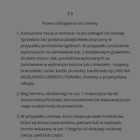
§ 9
Prawo odstąpienia od umowy
Konsument może w terminie 14 dni odstąpić od Umowy
Sprzedaży bez podania jakiejkolwiek przyczyny w
przypadku produktów ogólnych. W przypadku produktów
wykonanych na zamówienie (np. z dodatkowym grawerem,
drukiem imion i dat, produktów wykonanych za
zamówienie w wybranym kolorze lub z imieniem - toppery,
bransoletki, ramki, kartki, produkty handmade itp.) NIE MA
MOŻLIWOŚCI ZWROTU TOWARU. Prosimy o przemyślane
zakupy.
Bieg terminu określonego w ust. 1 rozpoczyna się od
dostarczenia Produktu Konsumentowi lub wskazanej przez
niego osobie innej niż przewoźnik.
W przypadku Umowy, która obejmuje wiele Produktów,
które są dostarczane osobno, partiami lub w częściach,
termin wskazany w ust. 1 biegnie od dostawy ostatniej
rzeczy, partii lub części.