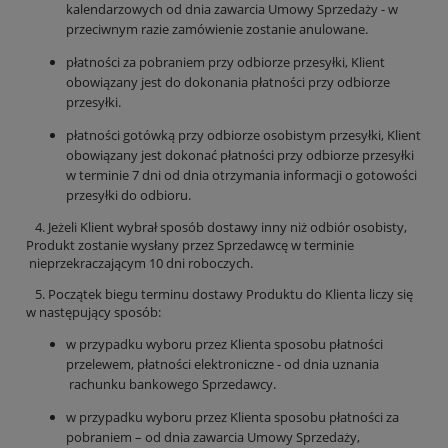
kalendarzowych od dnia zawarcia Umowy Sprzedaży - w
przeciwnym razie zamówienie zostanie anulowane.
płatności za pobraniem przy odbiorze przesyłki, Klient
obowiązany jest do dokonania płatności przy odbiorze
przesyłki.
płatności gotówką przy odbiorze osobistym przesyłki, Klient
obowiązany jest dokonać płatności przy odbiorze przesyłki
w terminie 7 dni od dnia otrzymania informacji o gotowości
przesyłki do odbioru.
4. Jeżeli Klient wybrał sposób dostawy inny niż odbiór osobisty,
Produkt zostanie wysłany przez Sprzedawcę w terminie
nieprzekraczającym 10 dni roboczych.
5. Początek biegu terminu dostawy Produktu do Klienta liczy się
w następujący sposób:
w przypadku wyboru przez Klienta sposobu płatności
przelewem, płatności elektroniczne - od dnia uznania
rachunku bankowego Sprzedawcy.
w przypadku wyboru przez Klienta sposobu płatności za
pobraniem – od dnia zawarcia Umowy Sprzedaży,