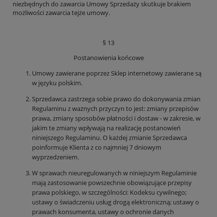
niezbędnych do zawarcia Umowy Sprzedaży skutkuje brakiem
możliwości zawarcia tejże umowy.
§ 13
Postanowienia końcowe
Umowy zawierane poprzez Sklep internetowy zawierane są
w języku polskim.
Sprzedawca zastrzega sobie prawo do dokonywania zmian
Regulaminu z ważnych przyczyn to jest: zmiany przepisów
prawa, zmiany sposobów płatności i dostaw - w zakresie, w
jakim te zmiany wpływają na realizację postanowień
niniejszego Regulaminu. O każdej zmianie Sprzedawca
poinformuje Klienta z co najmniej 7 dniowym
wyprzedzeniem.
W sprawach nieuregulowanych w niniejszym Regulaminie
mają zastosowanie powszechnie obowiązujące przepisy
prawa polskiego, w szczególności: Kodeksu cywilnego;
ustawy o świadczeniu usług drogą elektroniczną; ustawy o
prawach konsumenta, ustawy o ochronie danych