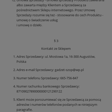
albo zawarta między Klientem a Sprzedawcą za
pośrednictwem Sklepu internetowego. Przez Umowę
Sprzedaży rozumie się też - stosowanie do cech Produktu -
umowę o świadczenie usług
i umowę o dzieło.
§ 3
Kontakt ze Sklepem
Adres Sprzedawcy: ul. Mostowa 1a, 16-300 Augustów,
Polska
Adres e-mail Sprzedawcy: gadzet-szop@wp.pl
Numer telefonu Sprzedawcy: 665-756-847
Numer rachunku bankowego Sprzedawcy:
87109027890000000121290122
Klient może porozumiewać się ze Sprzedawcą za pomocą
adresów i numerów telefonów podanych w niniejszym
paragrafie.