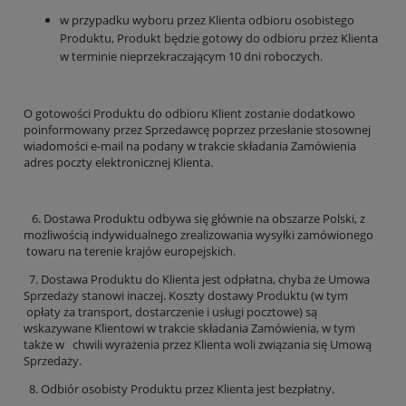
w przypadku wyboru przez Klienta odbioru osobistego
Produktu, Produkt będzie gotowy do odbioru przez Klienta
w terminie nieprzekraczającym 10 dni roboczych.
O gotowości Produktu do odbioru Klient zostanie dodatkowo
poinformowany przez Sprzedawcę poprzez przesłanie stosownej
wiadomości e-mail na podany w trakcie składania Zamówienia
adres poczty elektronicznej Klienta.
6. Dostawa Produktu odbywa się głównie na obszarze Polski, z
możliwością indywidualnego zrealizowania wysyłki zamówionego
towaru na terenie krajów europejskich.
7. Dostawa Produktu do Klienta jest odpłatna, chyba że Umowa
Sprzedaży stanowi inaczej. Koszty dostawy Produktu (w tym
opłaty za transport, dostarczenie i usługi pocztowe) są
wskazywane Klientowi w trakcie składania Zamówienia, w tym
także w chwili wyrażenia przez Klienta woli związania się Umową
Sprzedaży.
8. Odbiór osobisty Produktu przez Klienta jest bezpłatny.