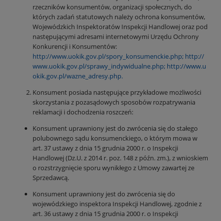
rzeczników konsumentów, organizacji społecznych, do
których zadań statutowych należy ochrona konsumentów,
Wojewódzkich Inspektoratów Inspekcji Handlowej oraz pod
następującymi adresami internetowymi Urzędu Ochrony
Konkurencji i Konsumentów:
http://www.uokik.gov.pl/spory_konsumenckie.php;
http://
www.uokik.gov.pl/sprawy_indywidualne.php;
http://www.u
okik.gov.pl/wazne_adresy.php.
Konsument posiada następujące przykładowe możliwości
skorzystania z pozasądowych sposobów rozpatrywania
reklamacji i dochodzenia roszczeń:
Konsument uprawniony jest do zwrócenia się do stałego
polubownego sądu konsumenckiego, o którym mowa w
art. 37 ustawy z dnia 15 grudnia 2000 r. o Inspekcji
Handlowej (Dz.U. z 2014 r. poz. 148 z późn. zm.), z wnioskiem
o rozstrzygnięcie sporu wynikłego z Umowy zawartej ze
Sprzedawcą.
Konsument uprawniony jest do zwrócenia się do
wojewódzkiego inspektora Inspekcji Handlowej, zgodnie z
art. 36 ustawy z dnia 15 grudnia 2000 r. o Inspekcji