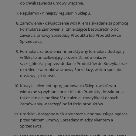
do chwili zawarcia umowy włącznie.
Regulamin - niniejszy regulamin Sklepu.
Zamówienie - oświadczenie woli Klienta składane za pomocą
Formularza Zamówienia i zmierzające bezpośrednio do
zawarcia Umowy Sprzedaży Produktu lub Produktów ze
Sprzedawcą.
Formularz zamówienia - interaktywny formularz dostępny
w Sklepie umożliwiający złożenie Zamówienia, w
szczególności poprzez dodanie Produktów do Koszyka oraz
określenie warunków Umowy Sprzedaży, w tym sposobu
dostawy i płatności.
Koszyk – element oprogramowania Sklepu, w którym
widoczne są wybrane przez Klienta Produkty do zakupu, a
także istnieje możliwość ustalenia i modyfikacji danych
Zamówienia, w szczególności ilości produktów.
Produkt - dostępna w Sklepie rzecz ruchoma/usługa będąca
przedmiotem Umowy Sprzedaży między Klientem a
Sprzedawcą.
Umowa Sprzedaży - umowa sprzedaży Produktu zawierana