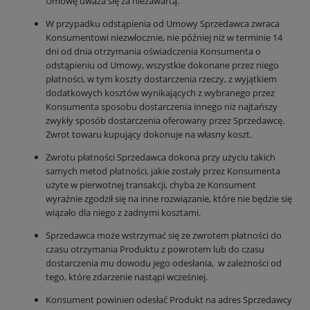
Umowę uważa się za niezawartą.
W przypadku odstąpienia od Umowy Sprzedawca zwraca
Konsumentowi niezwłocznie, nie później niż w terminie 14
dni od dnia otrzymania oświadczenia Konsumenta o
odstąpieniu od Umowy, wszystkie dokonane przez niego
płatności, w tym koszty dostarczenia rzeczy, z wyjątkiem
dodatkowych kosztów wynikających z wybranego przez
Konsumenta sposobu dostarczenia innego niż najtańszy
zwykły sposób dostarczenia oferowany przez Sprzedawcę.
Zwrot towaru kupujący dokonuje na własny koszt.
Zwrotu płatności Sprzedawca dokona przy użyciu takich
samych metod płatności, jakie zostały przez Konsumenta
użyte w pierwotnej transakcji, chyba że Konsument
wyraźnie zgodził się na inne rozwiązanie, które nie będzie się
wiązało dla niego z żadnymi kosztami.
Sprzedawca może wstrzymać się ze zwrotem płatności do
czasu otrzymania Produktu z powrotem lub do czasu
dostarczenia mu dowodu jego odesłania, w zależności od
tego, które zdarzenie nastąpi wcześniej.
Konsument powinien odesłać Produkt na adres Sprzedawcy