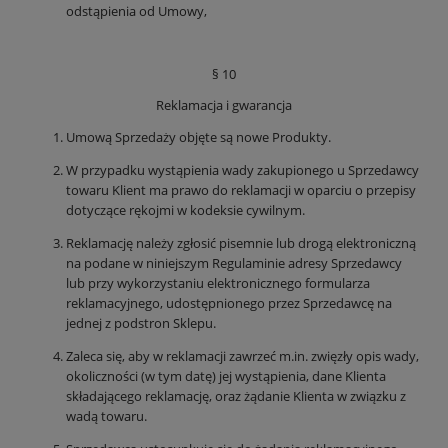
odstąpienia od Umowy,
§ 10
Reklamacja i gwarancja
Umową Sprzedaży objęte są nowe Produkty.
W przypadku wystąpienia wady zakupionego u Sprzedawcy
towaru Klient ma prawo do reklamacji w oparciu o przepisy
dotyczące rękojmi w kodeksie cywilnym.
Reklamację należy zgłosić pisemnie lub drogą elektroniczną
na podane w niniejszym Regulaminie adresy Sprzedawcy
lub przy wykorzystaniu elektronicznego formularza
reklamacyjnego, udostępnionego przez Sprzedawcę na
jednej z podstron Sklepu.
Zaleca się, aby w reklamacji zawrzeć m.in. zwięzły opis wady,
okoliczności (w tym datę) jej wystąpienia, dane Klienta
składającego reklamację, oraz żądanie Klienta w związku z
wadą towaru.