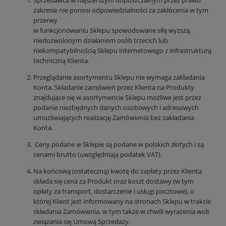
zakresie nie ponosi odpowiedzialności za zakłócenia w tym
przerwy
w funkcjonowaniu Sklepu spowodowane siłą wyższą,
niedozwolonym działaniem osób trzecich lub
niekompatybilnością Sklepu internetowego z infrastrukturą
techniczną Klienta.
Przeglądanie asortymentu Sklepu nie wymaga zakładania
Konta. Składanie zamówień przez Klienta na Produkty
znajdujące się w asortymencie Sklepu możliwe jest przez
podanie niezbędnych danych osobowych i adresowych
umożliwiających realizację Zamówienia bez zakładania
Konta.
Ceny podane w Sklepie są podane w polskich złotych i są
cenami brutto (uwzględniają podatek VAT).
Na końcową (ostateczną) kwotę do zapłaty przez Klienta
składa się cena za Produkt oraz koszt dostawy (w tym
opłaty za transport, dostarczenie i usługi pocztowe), o
której Klient jest informowany na stronach Sklepu w trakcie
składania Zamówienia, w tym także w chwili wyrażenia woli
związania się Umową Sprzedaży.