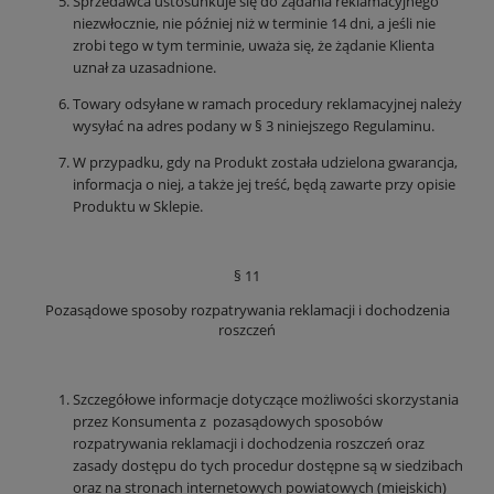
Sprzedawca ustosunkuje się do żądania reklamacyjnego
niezwłocznie, nie później niż w terminie 14 dni, a jeśli nie
zrobi tego w tym terminie, uważa się, że żądanie Klienta
uznał za uzasadnione.
Towary odsyłane w ramach procedury reklamacyjnej należy
wysyłać na adres podany w § 3 niniejszego Regulaminu.
W przypadku, gdy na Produkt została udzielona gwarancja,
informacja o niej, a także jej treść, będą zawarte przy opisie
Produktu w Sklepie.
§ 11
Pozasądowe sposoby rozpatrywania reklamacji i dochodzenia
roszczeń
Szczegółowe informacje dotyczące możliwości skorzystania
przez Konsumenta z pozasądowych sposobów
rozpatrywania reklamacji i dochodzenia roszczeń oraz
zasady dostępu do tych procedur dostępne są w siedzibach
oraz na stronach internetowych powiatowych (miejskich)