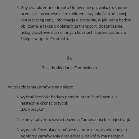
Gdy charakter przedmiotu Umowy nie pozwala, rozsądnie
oceniając, na wcześniejsze obliczenie wysokości końcowej
(ostatecznej) ceny, informacja o sposobie, w jaki cena będzie
obliczana, a także o opłatach za transport, dostarczenie,
usługi pocztowe oraz o innych kosztach, będzie podana w
Sklepie w opisie Produktu.
§ 6
Zasady składania Zamówienia
W celu złożenia Zamówienia należy:
wybrać Produkt będący przedmiotem Zamówienia, a
następnie kliknąć przycisk
„Do koszyka”;
skorzystać z możliwości złożenia Zamówienia bez rejestracji;
wypełnić Formularz zamówienia poprzez wpisanie danych
odbiorcy Zamówienia oraz adresu, na który ma nastąpić