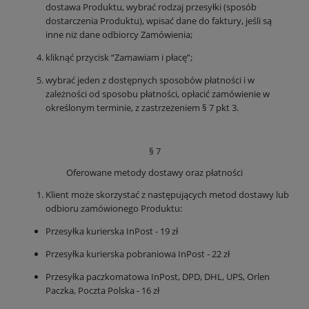
dostawa Produktu, wybrać rodzaj przesyłki (sposób
dostarczenia Produktu), wpisać dane do faktury, jeśli są
inne niż dane odbiorcy Zamówienia;
kliknąć przycisk “Zamawiam i płacę”;
wybrać jeden z dostępnych sposobów płatności i w
zależności od sposobu płatności, opłacić zamówienie w
określonym terminie, z zastrzeżeniem § 7 pkt 3.
§ 7
Oferowane metody dostawy oraz płatności
Klient może skorzystać z następujących metod dostawy lub
odbioru zamówionego Produktu:
Przesyłka kurierska InPost - 19 zł
Przesyłka kurierska pobraniowa InPost - 22 zł
Przesyłka paczkomatowa InPost, DPD, DHL, UPS, Orlen
Paczka, Poczta Polska - 16 zł