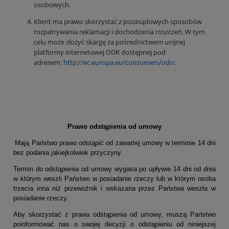
osobowych.
Klient ma prawo skorzystać z pozasądowych sposobów
rozpatrywania reklamacji i dochodzenia roszczeń. W tym
celu może złożyć skargę za pośrednictwem unijnej
platformy internetowej ODR dostępnej pod
adresem:
http://ec.europa.eu/consumers/odr/
.
Prawo odstąpienia od umowy
Mają Państwo prawo odstąpić od zawartej umowy w terminie 14 dni
bez podania jakiejkolwiek przyczyny.
Termin do odstąpienia od umowy wygasa po upływie 14 dni od dnia
w którym weszli Państwo w posiadanie rzeczy lub w którym osoba
trzecia inna niż przewoźnik i wskazana przez Państwa weszła w
posiadanie rzeczy.
Aby skorzystać z prawa odstąpienia od umowy, muszą Państwo
poinformować nas o swojej decyzji o odstąpieniu od niniejszej