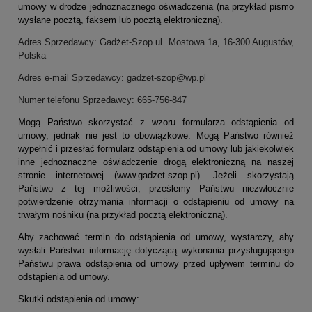
umowy w drodze jednoznacznego oświadczenia (na przykład pismo
wysłane pocztą, faksem lub pocztą elektroniczną).
Adres Sprzedawcy: Gadżet-Szop ul. Mostowa 1a, 16-300 Augustów,
Polska
Adres e-mail Sprzedawcy: gadzet-szop@wp.pl
Numer telefonu Sprzedawcy: 665-756-847
Mogą Państwo skorzystać z wzoru formularza odstąpienia od
umowy, jednak nie jest to obowiązkowe. Mogą Państwo również
wypełnić i przesłać formularz odstąpienia od umowy lub jakiekolwiek
inne jednoznaczne oświadczenie drogą elektroniczną na naszej
stronie internetowej (www.gadzet-szop.pl). Jeżeli skorzystają
Państwo z tej możliwości, prześlemy Państwu niezwłocznie
potwierdzenie otrzymania informacji o odstąpieniu od umowy na
trwałym nośniku (na przykład pocztą elektroniczną).
Aby zachować termin do odstąpienia od umowy, wystarczy, aby
wysłali Państwo informację dotyczącą wykonania przysługującego
Państwu prawa odstąpienia od umowy przed upływem terminu do
odstąpienia od umowy.
Skutki odstąpienia od umowy: