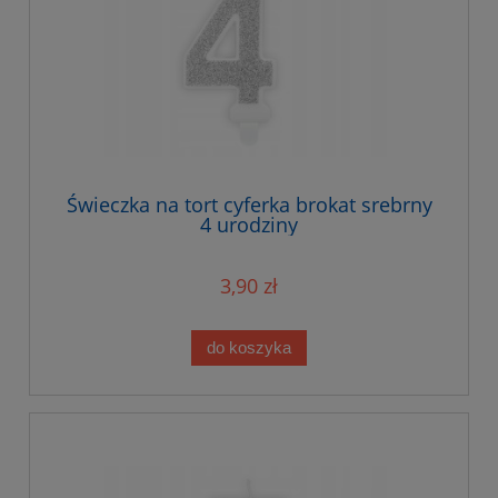
Świeczka na tort cyferka brokat srebrny
4 urodziny
3,90 zł
do koszyka