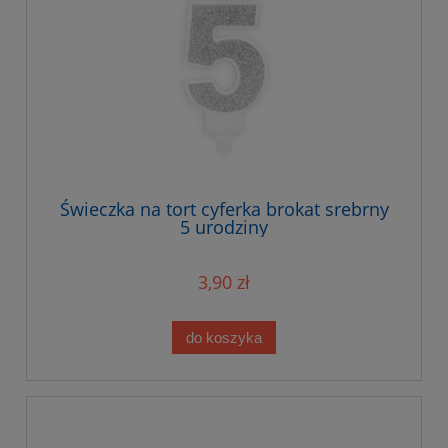
Świeczka na tort cyferka brokat srebrny
5 urodziny
3,90 zł
do koszyka