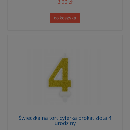
3,90 zł
do koszyka
Świeczka na tort cyferka brokat złota 4
urodziny