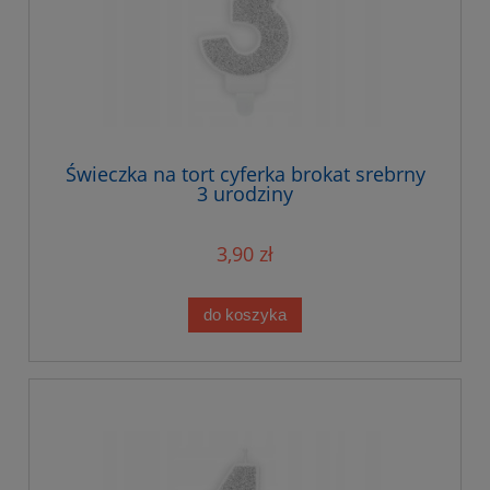
Świeczka na tort cyferka brokat srebrny
3 urodziny
3,90 zł
do koszyka