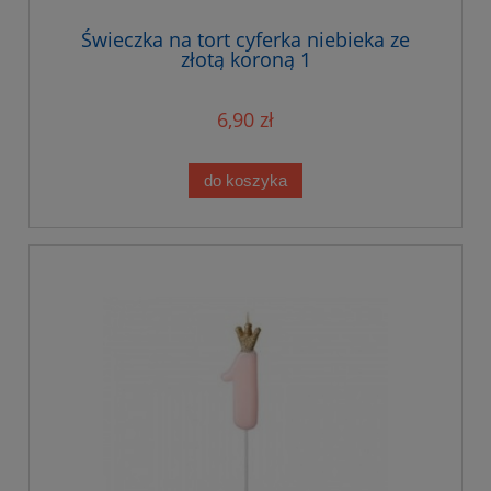
Świeczka na tort cyferka niebieka ze
złotą koroną 1
6,90 zł
do koszyka