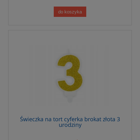
do koszyka
Świeczka na tort cyferka brokat złota 3
urodziny