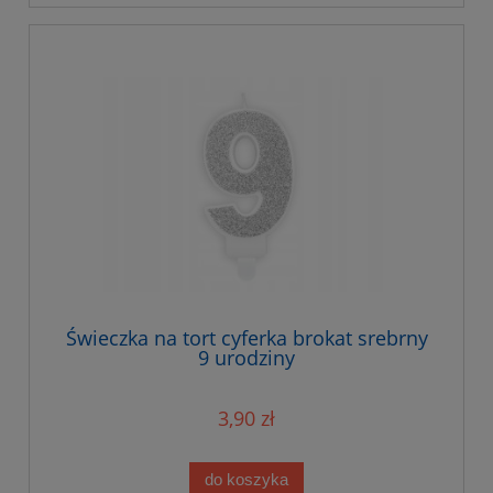
Świeczka na tort cyferka brokat srebrny
9 urodziny
3,90 zł
do koszyka