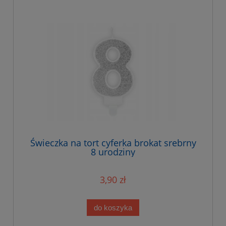
Świeczka na tort cyferka brokat srebrny
8 urodziny
3,90 zł
do koszyka