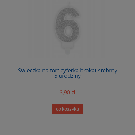
Świeczka na tort cyferka brokat srebrny
6 urodziny
3,90 zł
do koszyka