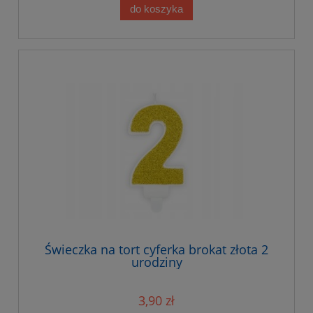
do koszyka
Świeczka na tort cyferka brokat złota 2
urodziny
3,90 zł