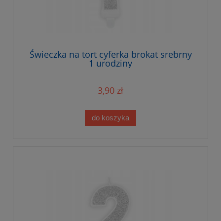
Świeczka na tort cyferka brokat srebrny
1 urodziny
3,90 zł
do koszyka