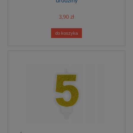
urodziny
3,90 zł
do koszyka