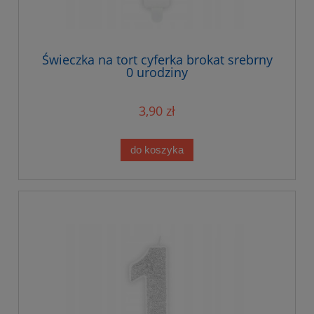
Świeczka na tort cyferka brokat srebrny
0 urodziny
3,90 zł
do koszyka