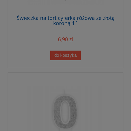
Świeczka na tort cyferka różowa ze złotą
koroną 1`
6,90 zł
do koszyka