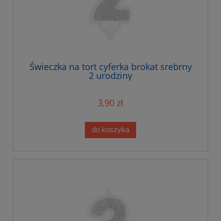
Świeczka na tort cyferka brokat srebrny
2 urodziny
3,90 zł
do koszyka