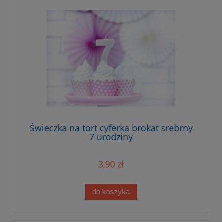
Świeczka na tort cyferka brokat srebrny
7 urodziny
3,90 zł
do koszyka