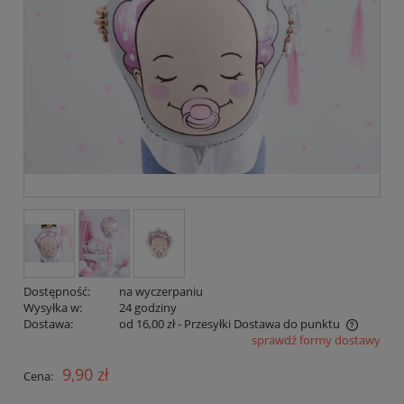
Dostępność:
na wyczerpaniu
Wysyłka w:
24 godziny
Dostawa:
od 16,00 zł
- Przesyłki Dostawa do punktu
sprawdź formy dostawy
Cena nie zawiera ewentualnych kosztów płatności
9,90 zł
Cena: