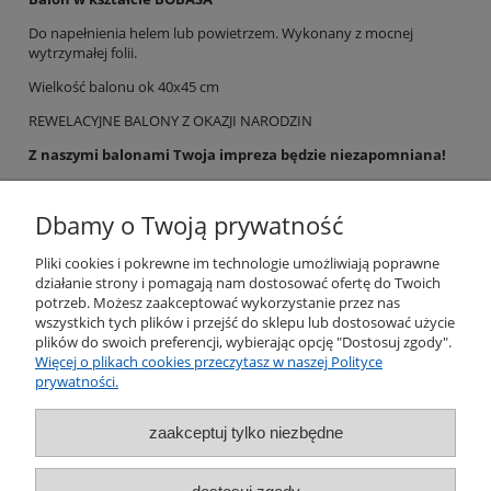
Do napełnienia helem lub powietrzem. Wykonany z mocnej
wytrzymałej folii.
Wielkość balonu ok 40x45 cm
REWELACYJNE BALONY Z OKAZJI NARODZIN
Z naszymi balonami Twoja impreza będzie niezapomniana!
Mieszaj i łącz różne kształty i kolory, a przy tym baw się i
uśmiechaj.
Dbamy o Twoją prywatność
Pliki cookies i pokrewne im technologie umożliwiają poprawne
działanie strony i pomagają nam dostosować ofertę do Twoich
potrzeb. Możesz zaakceptować wykorzystanie przez nas
Pomoc
wszystkich tych plików i przejść do sklepu lub dostosować użycie
plików do swoich preferencji, wybierając opcję "Dostosuj zgody".
Więcej o plikach cookies przeczytasz w naszej Polityce
Moje konto
prywatności.
Płatności i dostawa
zaakceptuj tylko niezbędne
Informacje