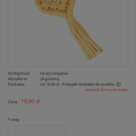
Dostępność:
na wyczerpaniu
Wysyłka w:
24 godziny
Dostawa:
od 16,00 zł
- Przesyłki Dostawa do punktu
sprawdź formy dostawy
Cena nie zawiera ewentualnych kosztów płatności
19,90 zł
Cena:
*
Imię: