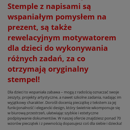
Stemple z napisami są
wspaniałym pomysłem na
prezent, są także
rewelacyjnym motywatorem
dla dzieci do wykonywania
różnych zadań, za co
otrzymają oryginalny
stempel!
Dla dzieci to wspaniała zabawa – mogą z radością oznaczać swoje
zeszyty, projekty artystyczne, a nawet szkolne zadania, nadając im
wyjątkowy charakter. Dorośli docenią pieczątkę z tekstem za jej
funkcjonalność i elegancki design, który świetnie wkomponuje się
w biurową przestrzeń, ułatwiając szybkie i estetyczne
podpisywanie dokumentów. W naszej ofercie znajdziesz ponad 70
wzorów pieczątek i z pewnością dopasujesz coś dla siebie i dziecka!