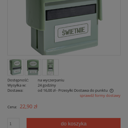
Dostępność:
na wyczerpaniu
Wysyłka w:
24 godziny
Dostawa:
od 16,00 zł
- Przesyłki Dostawa do punktu
sprawdź formy dostawy
Cena nie zawiera ewentualnych kosztów płatności
22,90 zł
Cena:
do koszyka